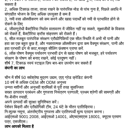
सकता है
2, अधिक टिकाऊ ताजा, ताजा रखने के पारंपरिक मोड से पांच गुना है, पिछले अवधि में
संग्रहीत भोजन के लिए अधिक उपयुक्त है कम है
3, नमी वसा ऑक्सीकरण को कम करने और खाद्य पदार्थों को नमी से प्रभावित होने से
रोकने के लिए
4, जीवाणुरोधी बैक्टीरिया निर्वात वातावरण में जीवित नहीं रह सकते, सूक्ष्मजीवों के विकास
को रोकते हैं, बैक्टीरिया क्रॉस संक्रमण को रोकते हैं।
5, सील मजबूत पारंपरिक संरक्षण प्रौद्योगिकियों एक सील स्थिति में अभी भी पानी और
हवा का एक बहुत कुछ है, और नकारात्मक ऑक्सीजन द्वारा कम वैक्यूम संरक्षण, पानी और
हवा प्रभावी ढंग से काट,मजबूत सीलिंग फ़ंक्शन प्राप्त करें.
6, लॉक पोषण वैक्यूम पर्यावरण प्रभावी ढंग से खाद्य पोषण को मजबूत, हरे पर्यावरण
संरक्षण के पोषण को बनाए रखने, कोई प्रदूषण नहीं।
शीर्ष 7, टिकाऊ स्वयं स्टाइल ज़िप बार-बार उपयोग कर सकते हैं
कंपनी का लाभ
चीन में शीर्ष 50 सर्वश्रेष्ठ मुद्रण उद्यम; एएए ग्रेड क्रेडिट कंपनी
10 वर्ष से अधिक OEM और ODM अनुभव
उन्नत मशीनों और अनुभवी श्रमिकों से पूरी तरह सुसज्जित
सख्त उत्पादन प्रबंधन और गुणवत्ता नियंत्रण प्रणाली; प्रथम श्रेणी की सामग्री और
गैर-बेंजीन स्याही,
अपने उत्पादों की सुरक्षा सुनिश्चित करें।
पेशेवर बिक्री और प्रौद्योगिकी टीम, 24 घंटे के भीतर प्रतिक्रिया।
निःशुल्क नमूना, अंतर्राष्ट्रीय गुणवत्ता और प्रतिस्पर्धी मूल्य प्रदान करना।
आईएसओ 9001:2008, आईएसओ 14001, ओएचएसएएस 18001, क्यूएस प्रमाण
पत्र, एसजीएस।
लाभ आपको मिलता है