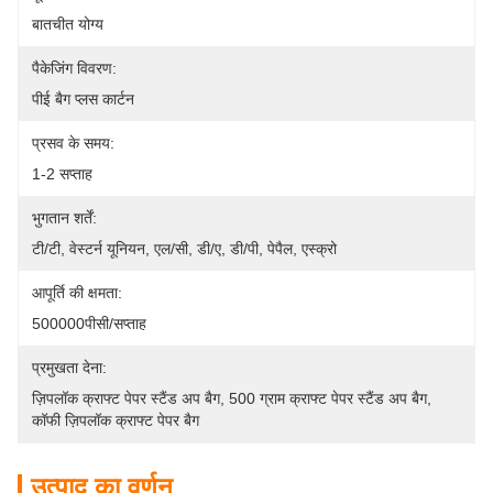
बातचीत योग्य
पैकेजिंग विवरण:
पीई बैग प्लस कार्टन
प्रसव के समय:
1-2 सप्ताह
भुगतान शर्तें:
टी/टी, वेस्टर्न यूनियन, एल/सी, डी/ए, डी/पी, पेपैल, एस्क्रो
आपूर्ति की क्षमता:
500000पीसी/सप्ताह
प्रमुखता देना:
ज़िपलॉक क्राफ्ट पेपर स्टैंड अप बैग
, 
500 ग्राम क्राफ्ट पेपर स्टैंड अप बैग
, 
कॉफी ज़िपलॉक क्राफ्ट पेपर बैग
उत्पाद का वर्णन