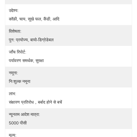
उद्देश्य:
कॉफ़ी, चाय, सूखे फल, कैंडी, आदि
विशेषता:
पुन: प्रयोज्य, बायो-डिग्रेडेबल
जाँच रिपोर्ट:
पर्यावरण समर्थक, सुरक्षा
नमूना:
निःशुल्क नमूना
लाभ:
संक्षारण प्रतिरोध，बर्बाद होने से बचें
न्यूनतम आदेश मात्रा:
5000 पीसी
मूल्य: