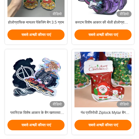
वीडियो
वीडियो
होलोग्राफिक मायलर पैकेजिंग बैग 3.5 ग्राम
कस्टम विशेष आकार की थैली होलोग्राफिक
मर कट मायलर बैग कस्टम के लिए
सबसे अच्छी कीमत पाएं
सबसे अच्छी कीमत पाएं
वीडियो
वीडियो
प्लास्टिक विशेष आकार के बैग खरपतवार
गंध प्रतिरोधी Ziplock Mylar बैग
मारिजुआना पैकेजिंग डाई कट मायलर बैग
अनुकूलित क्रिसमस के लिए अद्वितीय
आकार
सबसे अच्छी कीमत पाएं
सबसे अच्छी कीमत पाएं