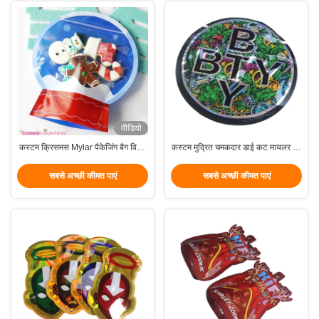
वीडियो
कस्टम क्रिसमस Mylar पैकेजिंग बैग विशेष
कस्टम मुद्रित चमकदार डाई कट मायलर बैग
आकार और ज़िपलॉक बंद के साथ
3.5G अद्वितीय विशेष आकार के मायलर बैग
सबसे अच्छी कीमत पाएं
सबसे अच्छी कीमत पाएं