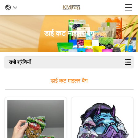
डाई कट माइलर बैग
सभी श्रेणियाँ
डाई कट माइलर बैग