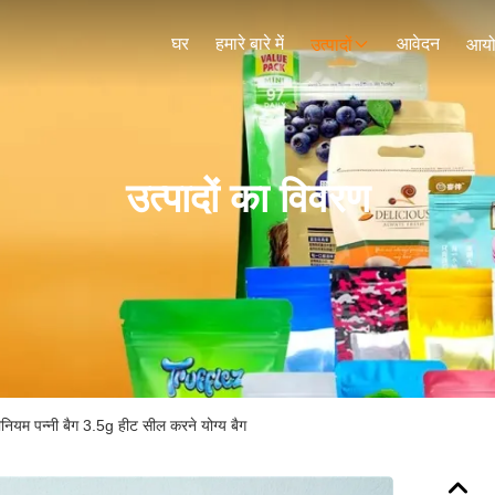
घर
हमारे बारे में
आवेदन
उत्पादों
आय
उत्पादों का विवरण
नियम पन्नी बैग 3.5g हीट सील करने योग्य बैग