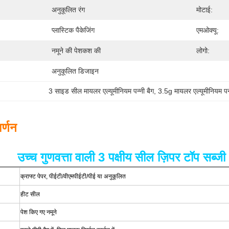
अनुकूलित रंग
मोटाई:
प्लास्टिक पैकेजिंग
एमओक्यू:
नमूने की पेशकश की
लोगो:
अनुकूलित डिजाइन
3 साइड सील मायलर एल्यूमीनियम पन्नी बैग
, 
3.5g मायलर एल्यूमीनियम पन्
र्णन
उच्च गुणवत्ता वाली 3 पक्षीय सील ज़िपर टॉप सब्ज
क्राफ्ट पेपर, पीईटी/वीएमपीईटी/पीई या अनुकूलित
हीट सील
पेश किए गए नमूने