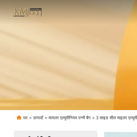
घर
>
उत्पादों
>
मायलर एल्यूमीनियम पन्नी बैग
>
3 साइड सील माइलर एल्यूमी