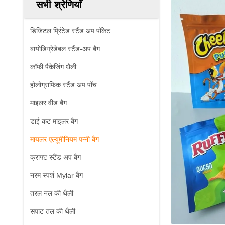
सभी श्रेणियाँ
डिजिटल प्रिंटेड स्टैंड अप पॉकेट
बायोडिग्रेडेबल स्टैंड-अप बैग
कॉफी पैकेजिंग थैली
होलोग्राफिक स्टैंड अप पॉच
माइलर वीड बैग
डाई कट माइलर बैग
मायलर एल्यूमीनियम पन्नी बैग
क्राफ्ट स्टैंड अप बैग
नरम स्पर्श Mylar बैग
तरल नल की थैली
सपाट तल की थैली