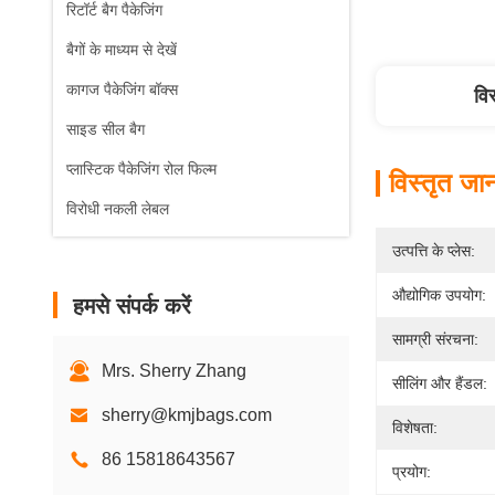
रिटॉर्ट बैग पैकेजिंग
बैगों के माध्यम से देखें
कागज पैकेजिंग बॉक्स
वि
साइड सील बैग
प्लास्टिक पैकेजिंग रोल फिल्म
विस्तृत जा
विरोधी नकली लेबल
उत्पत्ति के प्लेस:
औद्योगिक उपयोग:
हमसे संपर्क करें
सामग्री संरचना:
Mrs. Sherry Zhang
सीलिंग और हैंडल:
sherry@kmjbags.com
विशेषता:
86 15818643567
प्रयोग: