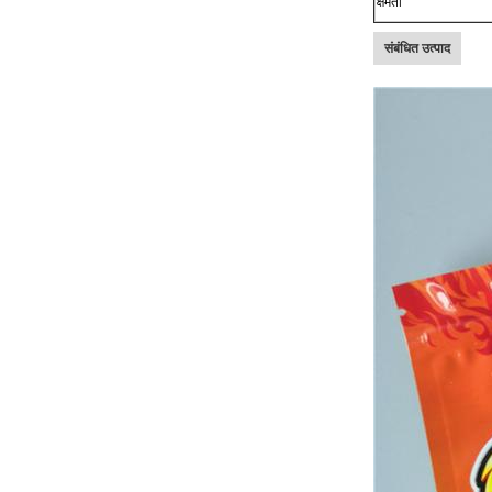
क्षमता
संबंधित उत्पाद