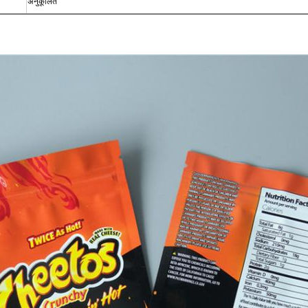
अनुकूलित