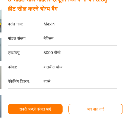
हीट सील करने योग्य बैग
ब्रांड नाम:
Mexin
मॉडल संख्या:
मेक्सिन
एमओक्यू:
5000 पीसी
कीमत:
बातचीत योग्य
पैकेजिंग विवरण:
बक्से
सबसे अच्छी कीमत पाएं
अब बात करें