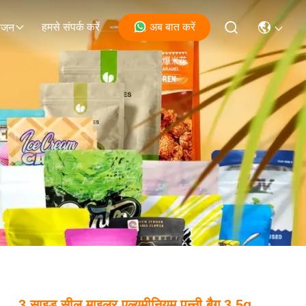
हमसे संपर्क करें
अब बात करें
ोजन
3 साइड सील माइलर एल्यूमीनियम पन्नी बैग 3.5g