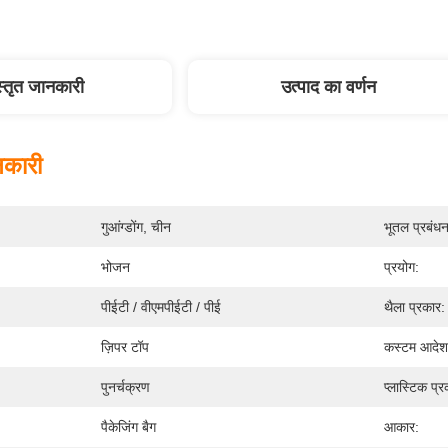
स्तृत जानकारी
उत्पाद का वर्णन
नकारी
गुआंग्डोंग, चीन
भूतल प्रबंधन
भोजन
प्रयोग:
पीईटी / वीएमपीईटी / पीई
थैला प्रकार:
ज़िपर टॉप
कस्टम आदेश
पुनर्चक्रण
प्लास्टिक प्र
पैकेजिंग बैग
आकार: