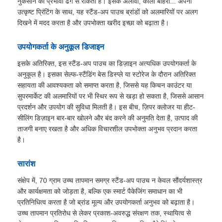
नुकसान को प्रभावी ढंग से रोकता है। इसके अलावा, काला बाहरी... अपनी
उत्कृष्ट प्रिंटिंग के साथ, यह स्टैंड-अप पाउच ब्रांडों को अलमारियों पर अलग
दिखने में मदद करता है और उपभोक्ता खरीद इच्छा को बढ़ाता है।
उपयोगकर्ता के अनुकूल डिजाइन
इसके अतिरिक्त, इस स्टैंड-अप पाउच का डिज़ाइन अत्यधिक उपयोगकर्ता के
अनुकूल है। इसका सेल्फ-स्टैंडिंग बेस डिस्प्ले या स्टोरेज के दौरान अतिरिक्त
सहायता की आवश्यकता को समाप्त करता है, जिससे यह किचन काउंटर या
सुपरमार्केट की अलमारियों पर भी स्थिर रूप से खड़ा हो सकता है, जिससे आसान
प्रदर्शन और उपयोग की सुविधा मिलती है। इस बीच, ज़िपर क्लोजर या हीट-
सीलिंग डिज़ाइन बार-बार खोलने और बंद करने की अनुमति देता है, उत्पाद की
ताजगी बनाए रखता है और अधिक विचारशील उपभोक्ता अनुभव प्रदान करता
है।
सारांश
संक्षेप में, 70 ग्राम उच्च तापमान समग्र स्टैंड-अप पाउच न केवल सौंदर्यशास्त्र
और कार्यक्षमता को जोड़ता है, बल्कि एक स्मार्ट पैकेजिंग समाधान का भी
प्रतिनिधित्व करता है जो ब्रांड मूल्य और उपयोगकर्ता अनुभव को बढ़ाता है।
उच्च तापमान प्रतिरोध से लेकर प्रकाश-अवरुद्ध संरक्षण तक, स्थायित्व से