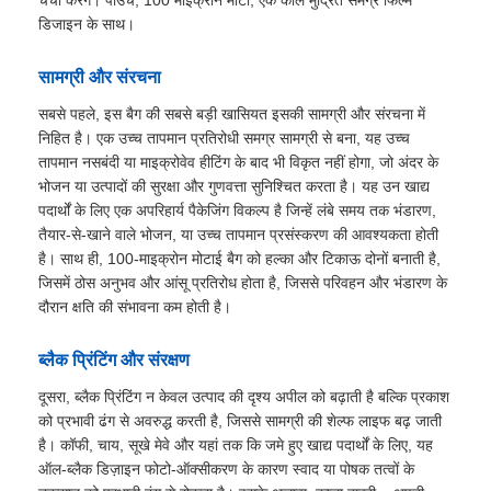
चर्चा करेंगे। पाउच, 100 माइक्रोन मोटा, एक काले मुद्रित समग्र फिल्म
डिजाइन के साथ।
सामग्री और संरचना
सबसे पहले, इस बैग की सबसे बड़ी खासियत इसकी सामग्री और संरचना में
निहित है। एक उच्च तापमान प्रतिरोधी समग्र सामग्री से बना, यह उच्च
तापमान नसबंदी या माइक्रोवेव हीटिंग के बाद भी विकृत नहीं होगा, जो अंदर के
भोजन या उत्पादों की सुरक्षा और गुणवत्ता सुनिश्चित करता है। यह उन खाद्य
पदार्थों के लिए एक अपरिहार्य पैकेजिंग विकल्प है जिन्हें लंबे समय तक भंडारण,
तैयार-से-खाने वाले भोजन, या उच्च तापमान प्रसंस्करण की आवश्यकता होती
है। साथ ही, 100-माइक्रोन मोटाई बैग को हल्का और टिकाऊ दोनों बनाती है,
जिसमें ठोस अनुभव और आंसू प्रतिरोध होता है, जिससे परिवहन और भंडारण के
दौरान क्षति की संभावना कम होती है।
ब्लैक प्रिंटिंग और संरक्षण
दूसरा, ब्लैक प्रिंटिंग न केवल उत्पाद की दृश्य अपील को बढ़ाती है बल्कि प्रकाश
को प्रभावी ढंग से अवरुद्ध करती है, जिससे सामग्री की शेल्फ लाइफ बढ़ जाती
है। कॉफी, चाय, सूखे मेवे और यहां तक ​​कि जमे हुए खाद्य पदार्थों के लिए, यह
ऑल-ब्लैक डिज़ाइन फोटो-ऑक्सीकरण के कारण स्वाद या पोषक तत्वों के