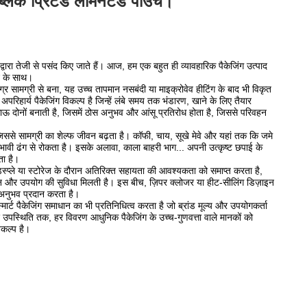
ब्लैक प्रिंटेड लैमिनेटेड पाउच।
ं द्वारा तेजी से पसंद किए जाते हैं। आज, हम एक बहुत ही व्यावहारिक पैकेजिंग उत्पाद
न के साथ।
र सामग्री से बना, यह उच्च तापमान नसबंदी या माइक्रोवेव हीटिंग के बाद भी विकृत
अपरिहार्य पैकेजिंग विकल्प है जिन्हें लंबे समय तक भंडारण, खाने के लिए तैयार
 दोनों बनाती है, जिसमें ठोस अनुभव और आंसू प्रतिरोध होता है, जिससे परिवहन
जिससे सामग्री का शेल्फ जीवन बढ़ता है। कॉफी, चाय, सूखे मेवे और यहां तक ​​कि जमे
रभावी ढंग से रोकता है। इसके अलावा, काला बाहरी भाग... अपनी उत्कृष्ट छपाई के
ता है।
स्प्ले या स्टोरेज के दौरान अतिरिक्त सहायता की आवश्यकता को समाप्त करता है,
शन और उपयोग की सुविधा मिलती है। इस बीच, ज़िपर क्लोजर या हीट-सीलिंग डिज़ाइन
अनुभव प्रदान करता है।
्मार्ट पैकेजिंग समाधान का भी प्रतिनिधित्व करता है जो ब्रांड मूल्य और उपयोगकर्ता
 उपस्थिति तक, हर विवरण आधुनिक पैकेजिंग के उच्च-गुणवत्ता वाले मानकों को
विकल्प है।