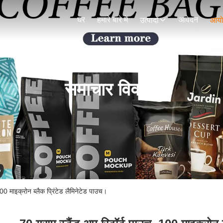
घर
हमारे बारे में
आवेदन
उत्पादों
आय
समाचार विवरण
 100 माइक्रोन ब्लैक प्रिंटेड लैमिनेटेड पाउच।