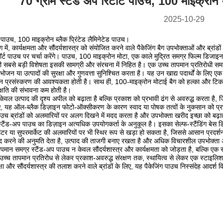
70 ग्राम स्टैंड अप रिटॉर्ट पाउच, 100 माइक्रोन 
2025-10-29
ट पाउच, 100 माइक्रोन ब्लैक प्रिंटेड लैमिनेटेड पाउच।
 में, कार्यक्षमता और सौंदर्यशास्त्र को संयोजित करने वाले पैकेजिंग बैग उपभोक्ताओं और ब्रांडो
्ट पाउच पर चर्चा करेंगे। पाउच, 100 माइक्रोन मोटा, एक काले मुद्रित समग्र फिल्म डिजाइ
 सबसे बड़ी विशेषता इसकी सामग्री और संरचना में निहित है। एक उच्च तापमान प्रतिरोधी समग्
 भोजन या उत्पादों की सुरक्षा और गुणवत्ता सुनिश्चित करता है। यह उन खाद्य पदार्थों के लिए एक 
न प्रसंस्करण की आवश्यकता होती है। साथ ही, 100-माइक्रोन मोटाई बैग को हल्का और टिकाऊ
्षति की संभावना कम होती है।
केवल उत्पाद की दृश्य अपील को बढ़ाता है बल्कि प्रकाश को प्रभावी ढंग से अवरुद्ध करता है, 
े लिए, यह ऑल-ब्लैक डिज़ाइन फोटो-ऑक्सीकरण के कारण स्वाद या पोषक तत्वों के नुकसान को प्
उच ब्रांडों को अलमारियों पर अलग दिखने में मदद करता है और उपभोक्ता खरीद इच्छा को बढ़ा
टैंड-अप पाउच का डिज़ाइन अत्यधिक उपयोगकर्ता के अनुकूल है। इसका सेल्फ-स्टैंडिंग बेस डि
र या सुपरमार्केट की अलमारियों पर भी स्थिर रूप से खड़ा हो सकता है, जिससे आसान प्रदर्
द करने की अनुमति देता है, उत्पाद की ताजगी बनाए रखता है और अधिक विचारशील उपभोक्ता 
 तापमान समग्र स्टैंड-अप पाउच न केवल सौंदर्यशास्त्र और कार्यक्षमता को जोड़ता है, बल्कि एक स
उच्च तापमान प्रतिरोध से लेकर प्रकाश-अवरुद्ध संरक्षण तक, स्थायित्व से लेकर एक स्टाइलिश
रक्षा और सौंदर्यशास्त्र की तलाश करने वाले ब्रांडों के लिए, यह पैकेजिंग पाउच निस्संदेह आदर्श 