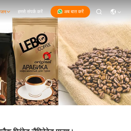
हमसे संपर्क करें
अब बात करें
ोजन